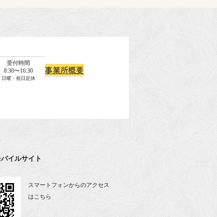
受付時間
事業所概要
8:30〜16:30
日曜・祝日定休
モバイルサイト
スマートフォンからのアクセス
はこちら