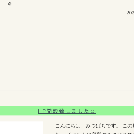
☺
20
HP開設致しました☺
こんにちは。みつばちです。 こ