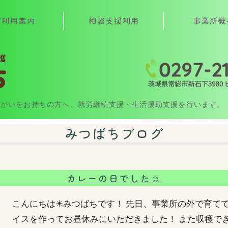
ご利用案内
相談支援利用
事業所概
就労継続支援B型・生活介護 みつ
障がいをお持ちの方へ、就労継続支援・生活援助支援を行います。
みつばちブログ
カレーの日でした☺
こんにちは☀みつばちです！ 先日、事業所の外で育て
イスを作ってお昼休みにいただきました！ また収穫で