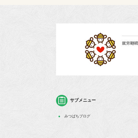
就労継続
サブメニュー
みつばちブログ