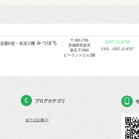
〒300-2706
みつばち
0297-21-8766
支援B型・生活介護
茨城県常総市
FAX：0297-21-8767
新石下3980
ビーランドビル2階
ブログカテゴリ
全ての記事(2)