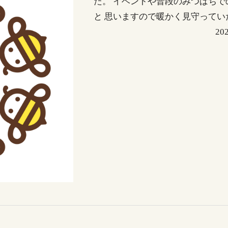
た。 イベントや普段のみつばち
と 思いますので暖かく見守っていた
20